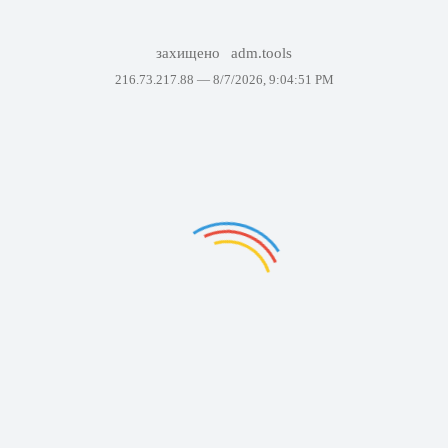
захищено
adm.tools
216.73.217.88 —
8/7/2026, 9:04:51 PM