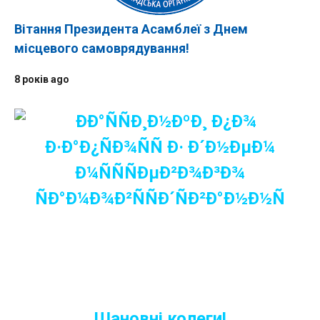
Вітання Президента Асамблеї з Днем
місцевого самоврядування!
8 років ago
Шановні колеги!