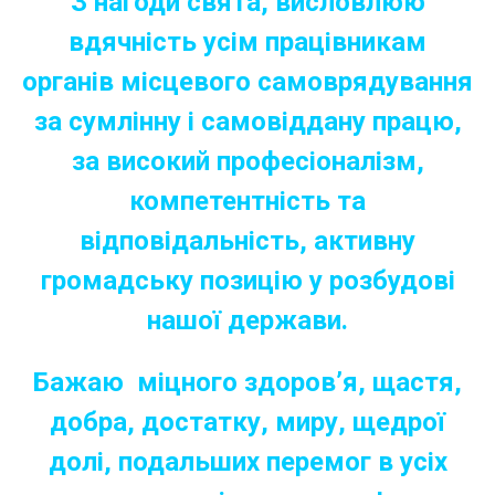
З нагоди свята, висловлюю
вдячність усім працівникам
органів місцевого самоврядування
за сумлінну і самовіддану працю,
за високий професіоналізм,
компетентність та
відповідальність, активну
громадську позицію у розбудові
нашої держави.
Бажаю міцного здоров’я, щастя,
добра, достатку, миру, щедрої
долі, подальших перемог в усіх