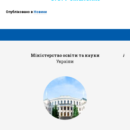
Опубліковано в
Новини
Міністерство освіти та науки
Ад
України