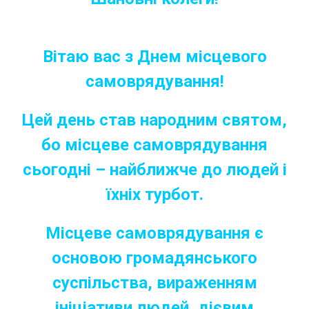
Вітаю вас з Днем місцевого
самоврядування!
Цей день став народним святом,
бо місцеве самоврядування
сьогодні – найближче до людей і
їхніх турбот.
Місцеве самоврядування є
основою громадянського
суспільства, вираженням
ініціативи людей, дієвим