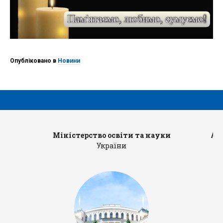
Опубліковано в
Новини
Міністерство освіти та науки
Ад
України