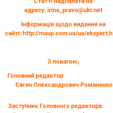
Статті надсилати на
адресу:
irina_pravo@ukr.net
Інформація щодо видання на
сайті:
http://maup.com.ua/ua/ekspert.h
З повагою,
Головний редакто
Євген Олександрович Романенко
Заступник Головного редакто