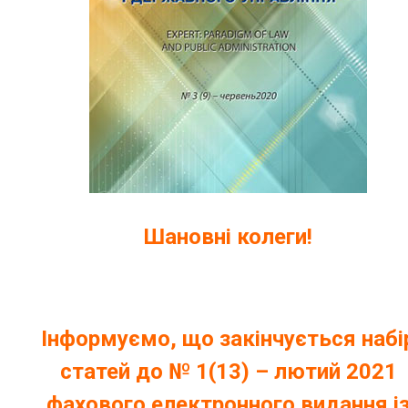
Шановні колеги!
Інформуємо
, що
закінчується набі
статей до № 1(13) – лютий 2021
фахового електронного видання і