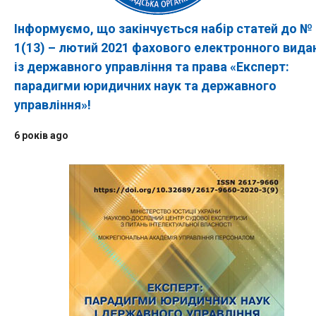
Інформуємо, що закінчується набір статей до №
1(13) – лютий 2021 фахового електронного вида
із державного управління та права «Експерт:
парадигми юридичних наук та державного
управління»!
6 років ago