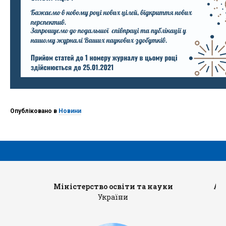
Опубліковано в
Новини
Міністерство освіти та науки
Ад
України