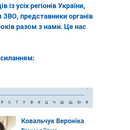
 із усіх регіонів України,
и ЗВО, представники органів
оків разом з нами. Це нас
осиланням: