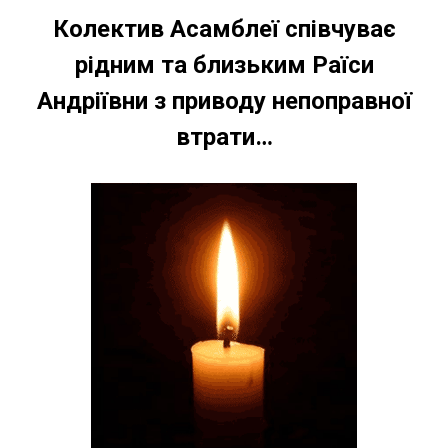
Колектив Асамблеї
співчуває
рідним
та
близьким
Раїси
Андріївни з приводу непоправної
втрати…