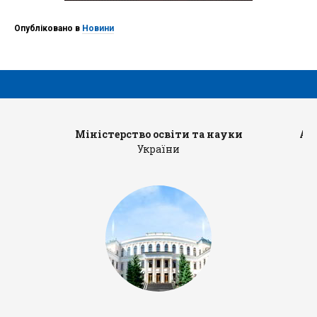
Опубліковано в
Новини
Міністерство освіти та науки
Ад
України