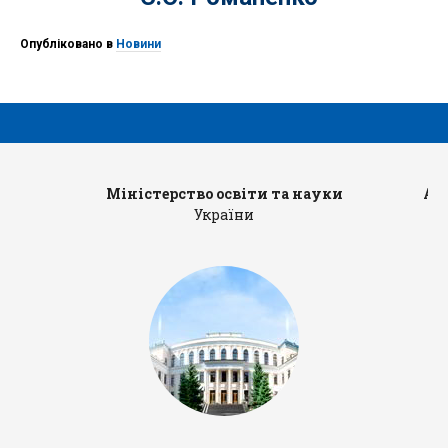
Опубліковано в
Новини
Міністерство освіти та науки
Ад
України