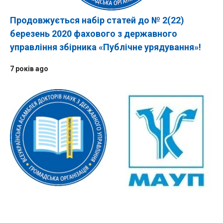
Продовжується набір статей до № 2(22)
березень 2020 фахового з державного
управління збірника «Публічне урядування»!
7 років ago