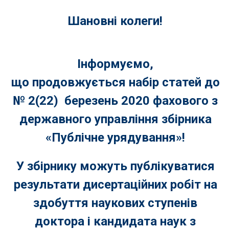
Шановні колеги!
Інформуємо
,
що
продовжується набір
статей до
№ 2(22) березень 2020
фахового
з
державного управління
збірника
«Публічне урядування»
!
У збірнику можуть публікуватися
результати дисертаційних робіт на
здобуття наукових ступенів
доктора і кандидата наук з