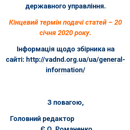
державного управління.
Кінцевий термін подачі статей – 20
січня 2020 року.
Інформація щодо збірника на
сайті:
http://vadnd.org.ua/ua/general-
information/
З повагою,
Головний редактор
Є.О. Романенко