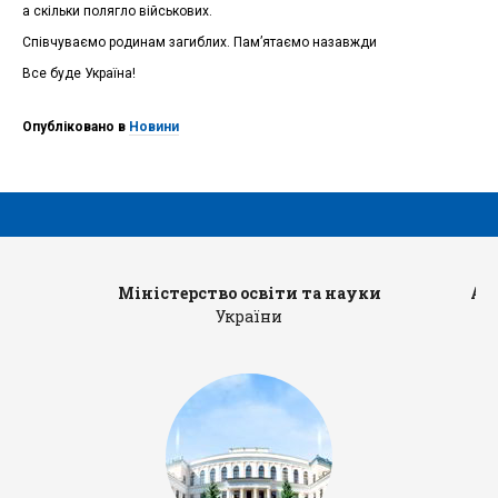
а скільки полягло військових.
Співчуваємо родинам загиблих. Пам’ятаємо назавжди
Все буде Україна!
Опубліковано в
Новини
Міністерство освіти та науки
Ад
України