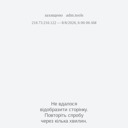
захищено
adm.tools
216.73.216.122 —
8/8/2026, 6:00:06 AM
Не вдалося
відобразити сторінку.
Повторіть спробу
через кілька хвилин.