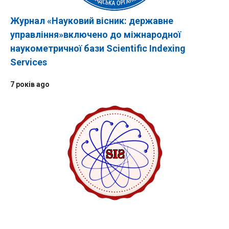
Журнал «Науковий вісник: державне
управління»включено до міжнародної
наукометричної бази Scientific Indexing
Services
7 років ago