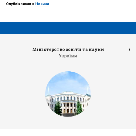
Опубліковано в
Новини
Міністерство освіти та науки
Ад
України