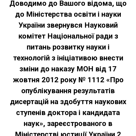
Доводимо до Вашого відома, що
до Міністерства освіти і науки
України звернувся
Науковий
комітет Національної
ради з
питань розвитку науки і
технологій
з ініціативою внести
зміни до наказу МОН від 17
жовтня 2012 року № 1112 «Про
опублікування результатів
дисертацій на здобуття наукових
ступенів доктора і кандидата
наук», зареєстрованого в
Міністерстві юстиції України 2