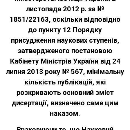
листопада 2012 р. за №
1851/22163, оскільки відповідно
до пункту 12 Порядку
присудження наукових ступенів,
затвердженого постановою
Кабінету Міністрів України від 24
липня 2013 року № 567, мінімальну
кількість публікацій, які
розкривають основний зміст
дисертації, визначено саме цим
наказом.
Враховуючи те, що Науковий