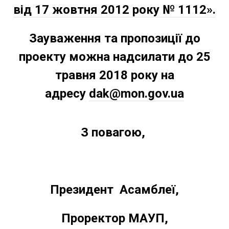
від 17 жовтня 2012 року № 1112».
Зауваження та пропозиції до
проекту можна надсилати
до 25
травня 2018
року
на
адресу
dak@mon.gov.ua
З повагою,
Президент
Асамблеї,
Проректор МАУП,