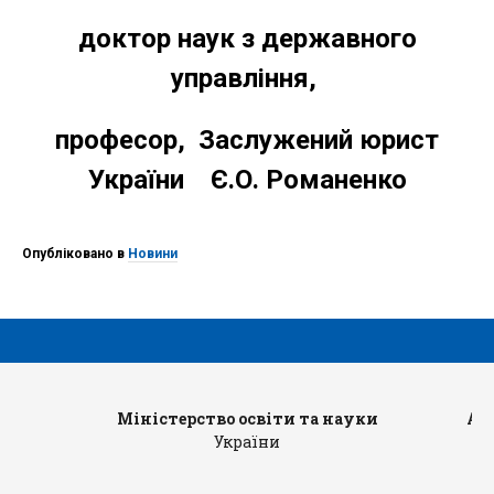
доктор наук з державного
управління,
професор, Заслужений юрист
України Є.О. Романенко
Опубліковано в
Новини
Міністерство освіти та науки
Ад
України