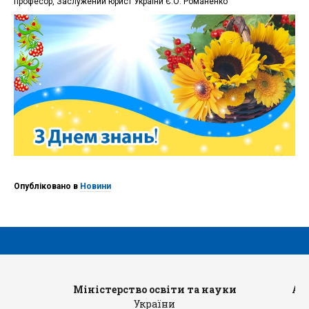
професор, Заслужений юрист України Є.О. Романенко
Опубліковано в
Новини
Міністерство освіти та науки
Ад
України