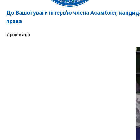
До Вашої уваги інтерв’ю члена Асамблеї, кандид
права
7 років ago