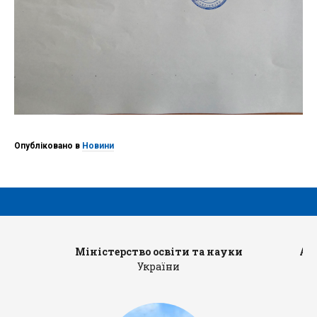
Опубліковано в
Новини
Міністерство освіти та науки
Ад
України