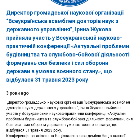
Директор громадської наукової організації
“Всеукраїнська асамблея докторів наук з
державного управління”, Ірина Жукова
прийняла участь у Всеукраїнській науково-
практичній конференції «Актуальні проблеми
будівництва та службово-бойової діяльності
формувань сил безпеки і сил оборони
держави в умовах воєнного стану», що
відбулася 31 травня 2023 року
3 роки ago
‍‍ Директор громадської наукової організації “Всеукраїнська асамблея
докторів наук з державного управління”, Ірина Жукова прийняла
участь у Всеукраїнській науково-практичній конференції «Актуальні
проблеми будівництва та службово-бойової діяльності формувань сил
безпеки і сил оборони держави в умовах воєнного стану», що
відбулася 31 травня 2023 року.
Конференція організована Національною академією Національної