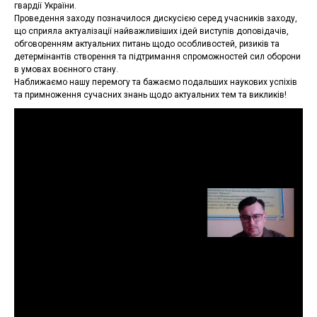
гвардії України.
Проведення заходу позначилося дискусією серед учасників заходу,
що сприяла актуалізації найважливіших ідей виступів доповідачів,
обговоренням актуальних питань щодо особливостей, ризиків та
детермінантів створення та підтримання спроможностей сил оборони
в умовах воєнного стану.
Наближаємо нашу перемогу та бажаємо подальших наукових успіхів
та примноження сучасних знань щодо актуальних тем та викликів!