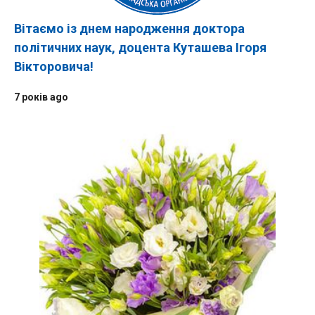
Вітаємо із днем народження доктора
політичних наук, доцента Куташева Ігоря
Вікторовича!
7 років ago