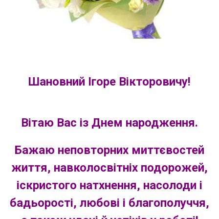
Шановний Ігоре Вікторовичу!
Вітаю Вас із Днем народження.
Бажаю неповторних миттєвостей
життя, навколосвітніх подорожей,
іскристого натхнення, насолоди і
бадьорості, любові і благополуччя,