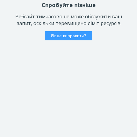
Спробуйте пізніше
Вебсайт тимчасово не може обслужити ваш
запит, оскільки перевищено ліміт ресурсів
Як це виправити?