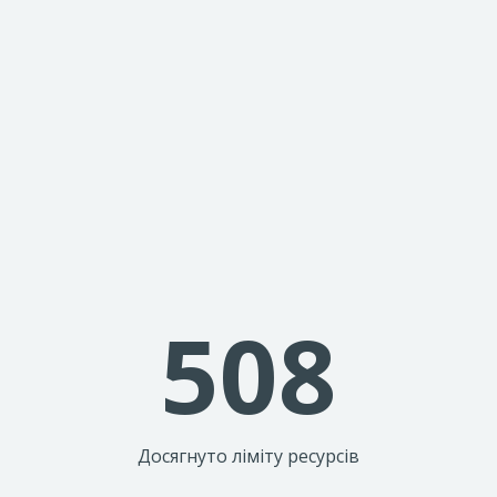
508
Досягнуто ліміту ресурсів