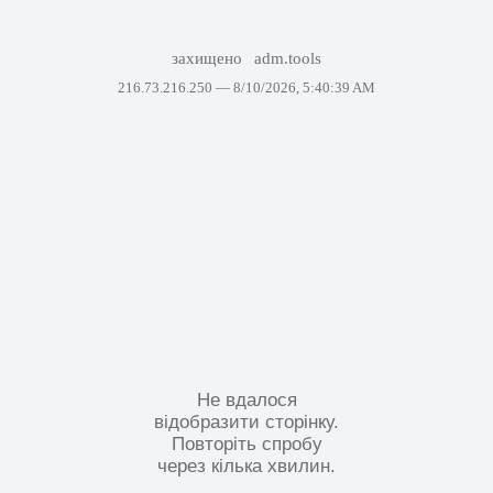
захищено
adm.tools
216.73.216.250 —
8/10/2026, 5:40:39 AM
Не вдалося
відобразити сторінку.
Повторіть спробу
через кілька хвилин.