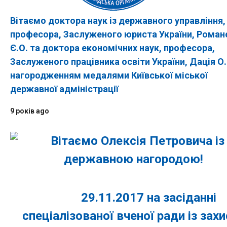
Вітаємо доктора наук із державного управління,
професора, Заслуженого юриста України, Роман
Є.О. та доктора економічних наук, професора,
Заслуженого працівника освіти України, Дація О.І
нагородженням медалями Київської міської
державної адміністрації
9 років ago
29.11.2017 на засіданні
спеціалізованої вченої ради із захи