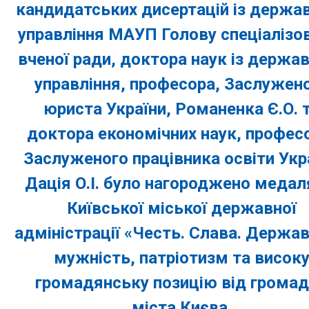
кандидатських дисертацій із держа
управління МАУП Голову спеціалізо
вченої ради, доктора наук із держа
управління, професора, Заслужен
юриста України, Романенка Є.О. 
доктора економічних наук, профес
Заслуженого працівника освіти Укр
Дація О.І. було нагороджено меда
Київської міської державної
адміністрації «Честь. Слава. Держав
мужність, патріотизм та висок
громадянську позицію від грома
міста Києва.