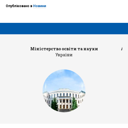
Опубліковано в
Новини
Міністерство освіти та науки
Ад
України