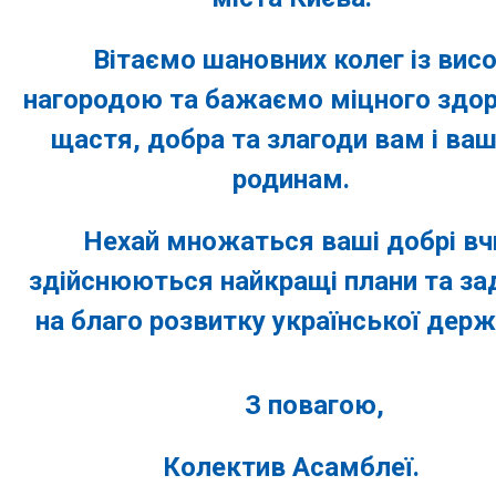
Вітаємо шановних колег із вис
нагородою та бажаємо міцного здор
щастя, добра та злагоди вам і ва
родинам.
Нехай множаться ваші добрі вч
здійснюються найкращі плани та з
на благо розвитку української держ
З повагою,
Колектив Асамблеї.