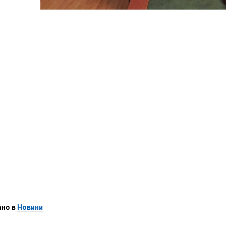
ано в
Новини