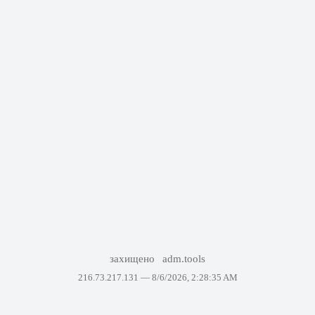
захищено
adm.tools
216.73.217.131 —
8/6/2026, 2:28:35 AM