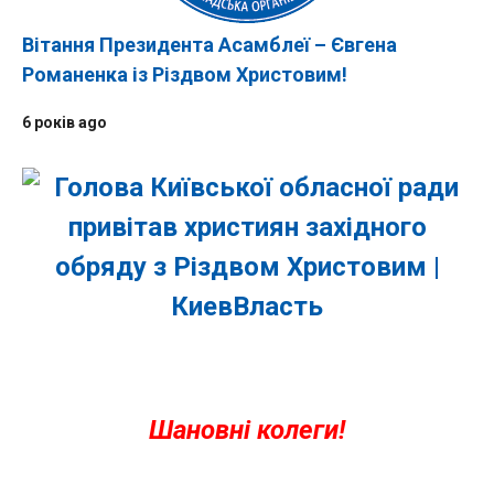
Вітання Президента Асамблеї – Євгена
Романенка із Різдвом Христовим!
6 років ago
Шановні колеги!