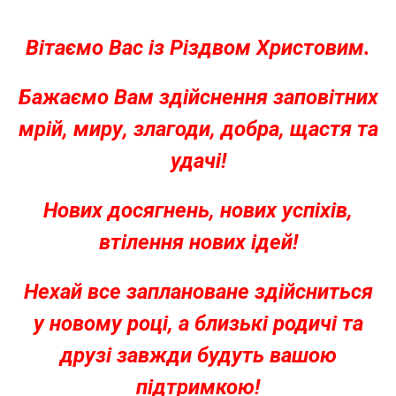
Вітаємо Вас із Різдвом Христовим.
Бажаємо Вам здійснення заповітних
мрій, миру, злагоди, добра, щастя та
удачі!
Нових досягнень, нових успіхів,
втілення нових ідей!
Нехай все заплановане здійсниться
у новому році, а близькі родичі та
друзі завжди будуть вашою
підтримкою!