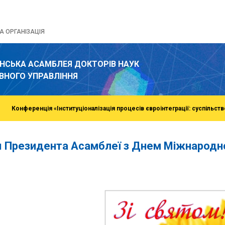
 ОРГАНІЗАЦІЯ
ЇНСЬКА АСАМБЛЕЯ ДОКТОРІВ НАУК
ВНОГО УПРАВЛІННЯ
Конференція «Інституціоналізація процесів євроінтеграції: суспільств
я Президента Асамблеї з Днем Міжнародно
o