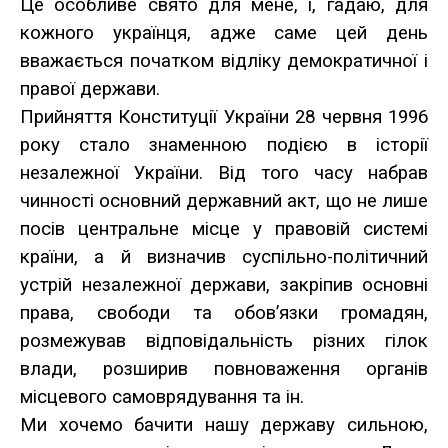
Це особливе свято для мене, і, гадаю, для
кожного українця, адже саме цей день
вважається початком відліку демократичної і
правої держави.
Прийняття Конституції України 28 червня 1996
року стало знаменною подією в історії
незалежної України. Від того часу набрав
чинності основний державний акт, що не лише
посів центральне місце у правовій системі
країни, а й визначив суспільно-політичний
устрій незалежної держави, закріпив основні
права, свободи та обов’язки громадян,
розмежував відповідальність різних гілок
влади, розширив повноваження органів
місцевого самоврядування та ін.
Ми хочемо бачити нашу державу сильною,