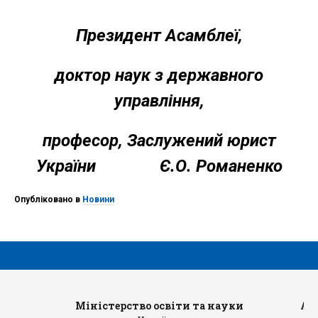
Президент Асамблеї,
доктор наук з державного
управління,
професор, Заслужений юрист
України Є.О. Романенко
Опубліковано в
Новини
Міністерство освіти та науки
Ад