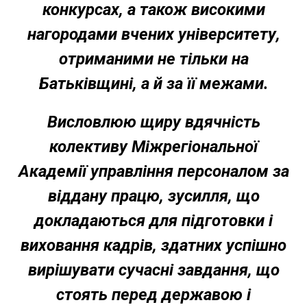
конкурсах, а також високими
нагородами вчених університету,
отриманими не тільки на
Батьківщині, а й за її межами.
Висловлюю щиру вдячність
колективу Міжрегіональної
Академії управління персоналом за
віддану працю, зусилля, що
докладаються для підготовки і
виховання кадрів, здатних успішно
вирішувати сучасні завдання, що
стоять перед державою і