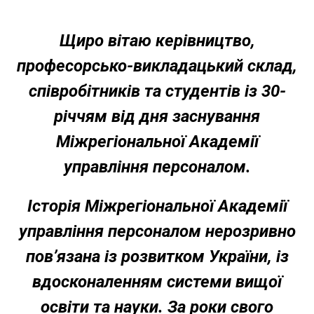
Щиро вітаю керівництво,
професорсько-викладацький склад,
співробітників та студентів із 30-
річчям від дня заснування
Міжрегіональної Академії
управління персоналом.
Історія Міжрегіональної Академії
управління персоналом нерозривно
пов’язана із розвитком України, із
вдосконаленням системи вищої
освіти та науки. За роки свого