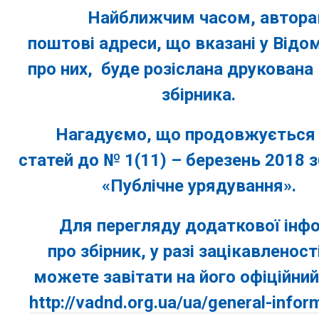
Найближчим часом, автора
поштові адреси, що вказані у Відо
про них, буде розіслана друкована 
збірника.
Нагадуємо, що продовжується 
статей до
№ 1(11) – березень 2018
з
«Публічне урядування»
.
Для перегляду додаткової інфо
про збірник, у разі зацікавленості
можете завітати на його офіційний
http://vadnd.org.ua/ua/general-infor