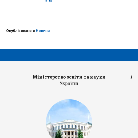
Опубліковано в
Новини
Міністерство освіти та науки
Ад
України