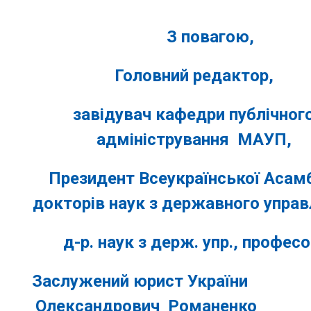
З повагою,
Головний редактор,
завідувач кафедри публічног
адміністрування МАУП,
Президент Всеукраїнської Асам
докторів наук з державного управ
д-р. наук з держ. упр., професо
Заслужений юрист України 
Олександрович Романе