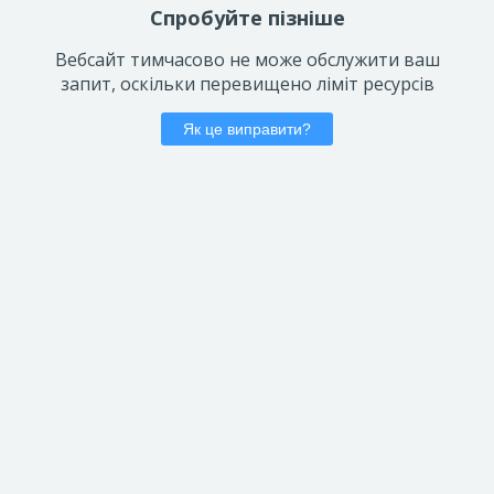
Спробуйте пізніше
Вебсайт тимчасово не може обслужити ваш
запит, оскільки перевищено ліміт ресурсів
Як це виправити?