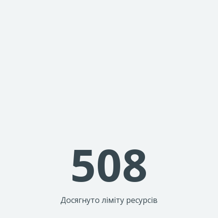
508
Досягнуто ліміту ресурсів