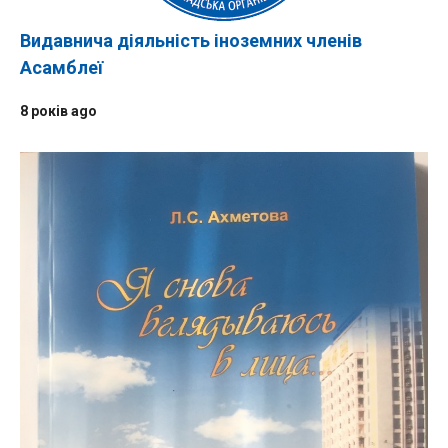
Видавнича діяльність іноземних членів
Асамблеї
8 років ago