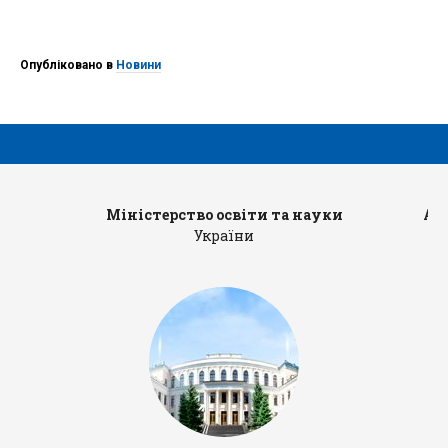
Опубліковано в
Новини
Міністерство освіти та науки
Ад
України