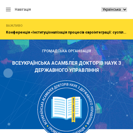
Перейти
до
Навігація
вмісту
ВАЖЛИВО
Конференція «Інституціоналізація процесів євроінтеграції: суспільство, економіка, адміністрування»
ГРОМАДСЬКА ОРГАНІЗАЦІЯ
ВСЕУКРАЇНСЬКА АСАМБЛЕЯ ДОКТОРІВ НАУК З
ДЕРЖАВНОГО УПРАВЛІННЯ