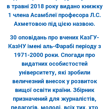
в травні 2018 року видано книжку
1 члена Асамблеї професора Л.С.
Ахметовою під цією назвою.
30 оповідань про вчених КазГУ-
КазНУ імені аль-Фарабі періоду з
1971-2000 роки. Спогади про
видатних особистостей
університету, які зробили
величезний внесок у розвиток
вищої освіти країни. Збірник
призначений для журналістів,
педагогів, молоді, всіх тих, хто