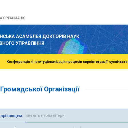
 ОРГАНІЗАЦІЯ
ЇНСЬКА АСАМБЛЕЯ ДОКТОРІВ НАУК
ВНОГО УПРАВЛІННЯ
Конференція «Інституціоналізація процесів євроінтеграції: суспільств
Громадської Організації
 прізвищем