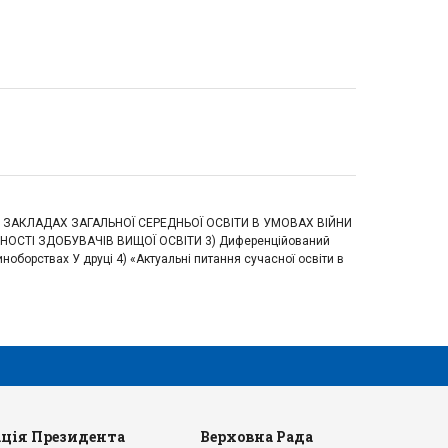
В ЗАКЛАДАХ ЗАГАЛЬНОЇ СЕРЕДНЬОЇ ОСВІТИ В УМОВАХ ВІЙНИ
НОСТІ ЗДОБУВАЧІВ ВИЩОЇ ОСВІТИ 3) Диференційований
иноборствах У друці 4) «Актуальні питання сучасної освіти в
ція Президента
Верховна Рада
Ка