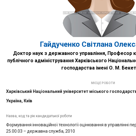
Гайдученко Світлана Олекс
Доктор наук з державного управління, Професор
публічного адміністрування Харківського Національн
господарства імені О. М. Беке
МІСЦЕ РОБОТИ
Харківський Національний університет міського господарств
Україна, Київ
Назва, код та рік кандидатької роботи
Формування інноваційної технології оцінювання в управлінні п
25.00.03 – державна служба, 2010