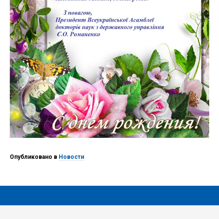
Опубликовано в
Новости