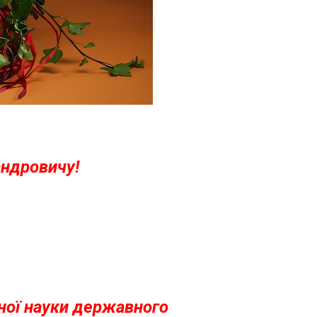
ндровичу!
ної науки державного