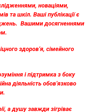
ослідженнями, новаціями,
ів та шкіл. Ваші публікації є
джень. Вашими досягненнями
ом.
іцного здоров’я, сімейного
зуміння і підтримка з боку
сійна діяльність обов’язково
и.
ї, а душу завжди зігріває