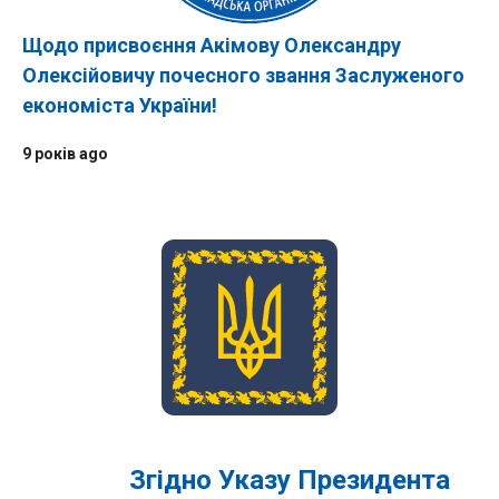
Щодо присвоєння Акімову Олександру
Олексійовичу почесного звання Заслуженого
економіста України!
9 років ago
Згідно Указу Президента