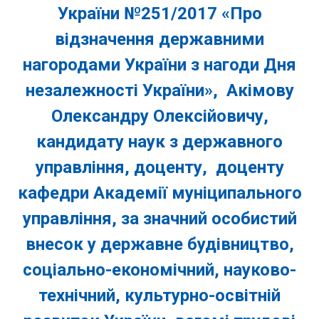
України №251/2017 «Про
відзначення державними
нагородами України з нагоди Дня
незалежності України», Акімову
Олександру Олексійовичу,
кандидату наук з державного
управління, доценту, доценту
кафедри Академії муніципального
управління, за значний особистий
внесок у державне будівництво,
соціально-економічний, науково-
технічний, культурно-освітній