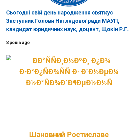
Сьогодні свій день народження святкує
Заступник Голови Наглядової ради МАУП,
кандидат юридичних наук, доцент, Щокін Р.Г.
8 років ago
Шановний Ростиславе