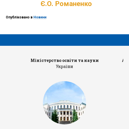
Є.О. Романенко
Опубліковано в
Новини
Міністерство освіти та науки
Ад
України