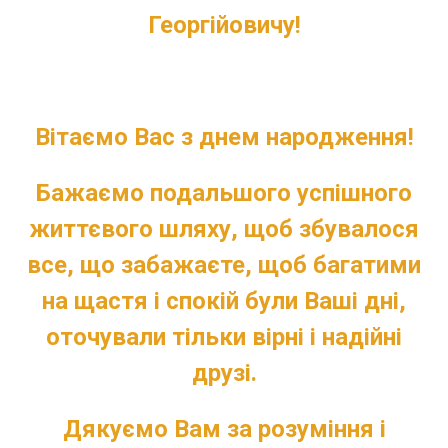
Георгійовичу!
Вітаємо Вас з днем народження!
Бажаємо подальшого успішного
життєвого шляху, щоб збувалося
все, що забажаєте, щоб багатими
на щастя і спокій були Ваші дні,
оточували тільки вірні і надійні
друзі.
Дякуємо Вам за розуміння і