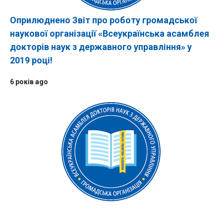
Оприлюднено Звіт про роботу громадської
наукової організації «Всеукраїнська асамблея
докторів наук з державного управління» у
2019 році!
6 років ago