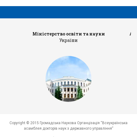
Міністерство освіти та науки
Ад
України
Copyright © 2015 Громадська Наукова Органцізація “Всеукраїнська
асамблея докторів наук з державного управління”