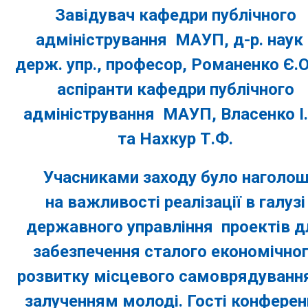
Завідувач кафедри публічного
адміністрування МАУП, д-р. наук 
держ. упр., професор, Романенко Є.О
аспіранти кафедри публічного
адміністрування МАУП, Власенко І
та Нахкур Т.Ф.
Учасниками заходу було наголош
на важливості реалізації в галузі
державного управління проектів д
забезпечення сталого економічно
розвитку місцевого самоврядування
залученням молоді. Гості конферен