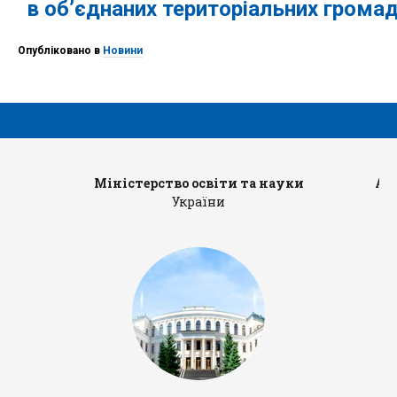
в об’єднаних територіальних громад
Опубліковано в
Новини
Міністерство освіти та науки
Ад
України