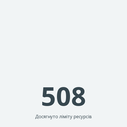
508
Досягнуто ліміту ресурсів