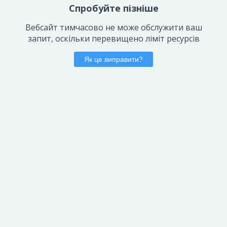
Спробуйте пізніше
Вебсайт тимчасово не може обслужити ваш
запит, оскільки перевищено ліміт ресурсів
Як це виправити?