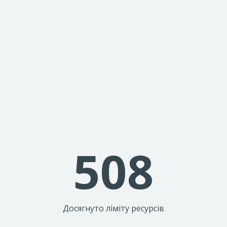
508
Досягнуто ліміту ресурсів