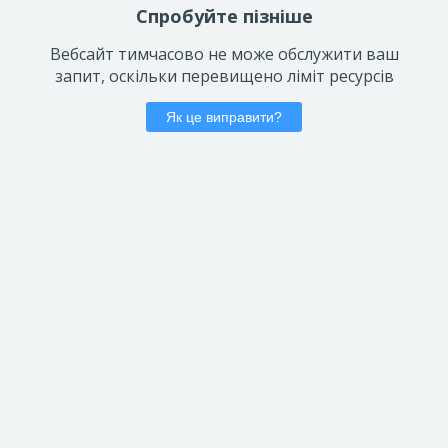
Спробуйте пізніше
Вебсайт тимчасово не може обслужити ваш
запит, оскільки перевищено ліміт ресурсів
Як це виправити?