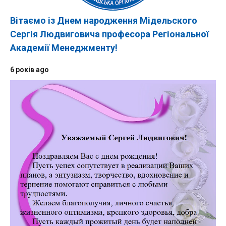
Вітаємо із Днем народження Мідельского
Сергія Людвиговича професора Регіональної
Академії Менеджменту!
6 років ago