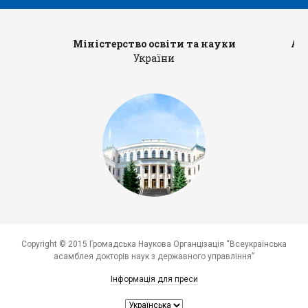
Міністерство освіти та науки
Ад
України
Copyright © 2015 Громадська Наукова Органцізація “Всеукраїнська
асамблея докторів наук з державного управління”
Інформація для преси