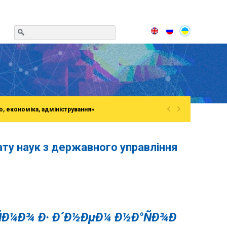
«
»
о, економіка, адміністрування»
ту наук з державного управління