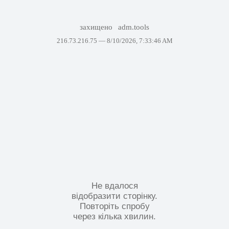
захищено
adm.tools
216.73.216.75 —
8/10/2026, 7:33:46 AM
Не вдалося
відобразити сторінку.
Повторіть спробу
через кілька хвилин.